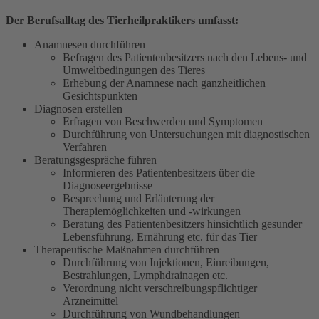
Der Berufsalltag des Tierheilpraktikers umfasst:
Anamnesen durchführen
Befragen des Patientenbesitzers nach den Lebens- und
Umweltbedingungen des Tieres
Erhebung der Anamnese nach ganzheitlichen
Gesichtspunkten
Diagnosen erstellen
Erfragen von Beschwerden und Symptomen
Durchführung von Untersuchungen mit diagnostischen
Verfahren
Beratungsgespräche führen
Informieren des Patientenbesitzers über die
Diagnoseergebnisse
Besprechung und Erläuterung der
Therapiemöglichkeiten und -wirkungen
Beratung des Patientenbesitzers hinsichtlich gesunder
Lebensführung, Ernährung etc. für das Tier
Therapeutische Maßnahmen durchführen
Durchführung von Injektionen, Einreibungen,
Bestrahlungen, Lymphdrainagen etc.
Verordnung nicht verschreibungspflichtiger
Arzneimittel
Durchführung von Wundbehandlungen