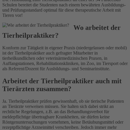
Schulen bereitet die Studenten nach einem bewährten Ausbildungs-
und Prüfungsstandard optimal für diese therapeutische Arbeit mit
Tieren vor!
Wo arbeitet der
Tierheilpraktiker?
Konform zur Tätigkeit in eigener Praxis (niedergelassen oder mobil)
ist der Tierheilpraktiker auch gefragter Mitarbeiter in
tierheilkundlichen oder veterinärmedizinischen Praxen, in
Auffangstationen, Rehabilitationskliniken, im Zoo, im Tiersport oder
als Referent/Dozent für Ausbildungs- und Seminarinstitute.
Arbeitet der Tierheilpraktiker auch mit
Tierärzten zusammen?
Ja. Tierheilpraktiker prüfen gewissenhaft, ob sie tierische Patienten
an Tierärzte verweisen müssen. Sie halten sich dabei strikt an
rechtliche Regelungen, z.B. an das Behandlungsverbot für
meldepflichtige übertragbare Krankheiten, sie dürfen keine
Röntgenuntersuchungen vornehmen, keine Betäubungsmittel oder
rezeptpflichtige Arzneimittel verschreiben. Jedoch immer mehr