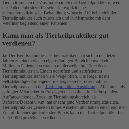
Tierärzte suchen die Zusammenarbeit mit Tierheilpraktikern, wenn
der Patientenbesitzer für sein Tier explizit eine
alternativmedizinische Behandlung wünscht. Oft behandelt der
Tierheilpraktiker auch zusätzlich und in Absprache mit dem
Veterinär begleitend einen Patienten.
Kann man als Tierheilpraktiker gut
verdienen?
Ja! Der Berufsstand des Tierheilpraktikers hat sich in den letzten
Jahren zu einem vitalen eigenständigen Bereich entwickelt.
Millionen Patienten vertrauen mittlerweile ihre Tiere dem
Tierheilpraktiker an. Einem geprüften und zertifizierten
Tierheilpraktiker stehen viele Wege offen. Die Regel ist die
Selbstständigkeit in eigener niedergelassener oder mobiler
Tierheilpraxis nach der
Tierheilpraktiker-Ausbildung
. Aber auch als
gefragter Mitarbeiter in Praxisgemeinschaften, in Tierhospitalen,
Auffangstationen, Zoos, im Tiertrainingsbereich, als
Referenz/Dozent u.v.m. hat er sehr gute Verdienstmöglichkeiten.
Tierheilpraktiker genießen hohes Ansehen und haben einen enormen
Zulauf. In einer gut laufenden Praxis kann der Tierheilpraktiker bis
zu 5.000 € pro Monat verdienen.