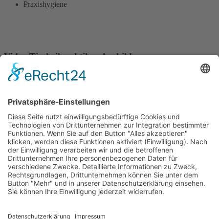
Praxishygiene
Video Tierheilpraktiker-Ausbildung
Wir benötigen Ihre Zustimmung, um den
YouTube Video-Service zu laden!
Wir verwenden einen Service eines Drittanbieters, um
Videoinhalte einzubetten. Dieser Service kann Daten
zu Ihren Aktivitäten sammeln. Bitte lesen Sie die Details
durch und stimmen Sie der Nutzung des Service zu,
um dieses Video anzusehen.
Mehr Informationen
Akzeptieren