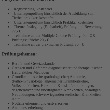
Registrierung: kostenfrei
Unterlagenprüfung hinsichtlich der Ausbildung zum
Tierheilpraktiker: kostenfrei
Unterlagenprüfung hinsichtlich Praktika: kostenfrei
Themenfestlegung (Facharbeit), Prüfung und Bewertung:
77,- €
Teilnahme an der Multiple-Choice-Prüfung: 50,- € &
Prüfungsaufsicht: 20,- €
Teilnahme an der praktischen Prüfung: 30,- €
Prüfungsthemen:
Berufs- und Gesetzeskunde
Grenzen und Gefahren diagnostischer und therapeutischer
Heilpraktiker-Methoden
Grundkenntnisse in: (pathologischer) Anatomie,
(Patho-)Physiologie, allgemeiner Krankheitslehre,
Volkskrankheiten, Herz- und Kreislauferkrankungen,
degenerativen und übertragbaren Krankheiten, bösartigen
Neubildungen, schwerwiegenden seelischen Krankheiten
u.e.m.
Notfälle erkennen und erstversorgen
Anamneseerhebung